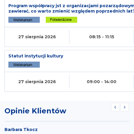
Program współpracy jst z organizacjami pozarządowym
zawierać, co warto zmienić względem poprzednich lat
27 sierpnia 2026
08:15 - 11:15
Statut instytucji kultury
27 sierpnia 2026
09:00 - 14:00
Opinie Klientów
Barbara Tkocz
M