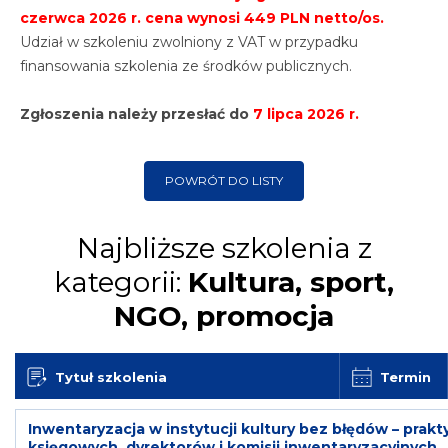
czerwca 2026 r. cena wynosi 449 PLN netto/os.
Udział w szkoleniu zwolniony z VAT w przypadku
finansowania szkolenia ze środków publicznych.
Zgłoszenia należy przesłać
do
7 lipca 2026 r.
POWRÓT DO LISTY
Najbliższe szkolenia z
kategorii:
Kultura, sport,
NGO, promocja
Tytuł szkolenia
Termin
Inwentaryzacja w instytucji kultury bez błędów – prak
księgowych, dyrektorów i komisji inwentaryzacyjnych