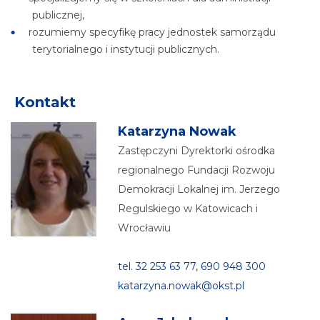
publicznej,
rozumiemy specyfikę pracy jednostek samorządu
terytorialnego i instytucji publicznych.
Kontakt
Katarzyna Nowak
Zastępczyni Dyrektorki ośrodka
regionalnego Fundacji Rozwoju
Demokracji Lokalnej im. Jerzego
Regulskiego w Katowicach i
Wrocławiu
tel. 32 253 63 77, 690 948 300
katarzyna.nowak@okst.pl