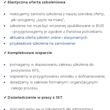
✔ Elastyczna oferta szkoleniowa
realizujemy zarówno szkolenia z naszej szerokiej oferty,
jak i programy „szyte na miarę”,
szkolenie nie musi być wcześniej opublikowane w BUR
– przygotowujemy je zgodnie z Państwa potrzebami.
aktualna oferta szkoleń online i stacjonarnych
przykładowe szkolenia na zamówienie
✔ Kompleksowe wsparcie
pomagamy w dopasowaniu zakresu szkolenia do
priorytetów KFS,
wspieramy w przygotowaniu wniosku o dofinansowanie,
doradzamy w zakresie formalnym i organizacyjnym
całego procesu.
✔ Doświadczenie w pracy z JST
specjalizujemy się w szkoleniach dla administracji