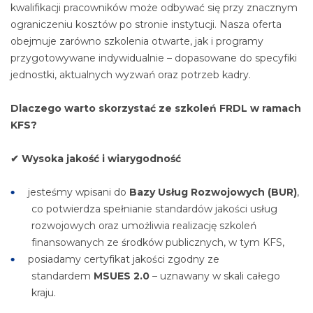
kwalifikacji pracowników może odbywać się przy znacznym
ograniczeniu kosztów po stronie instytucji. Nasza oferta
obejmuje zarówno szkolenia otwarte, jak i programy
przygotowywane indywidualnie – dopasowane do specyfiki
jednostki, aktualnych wyzwań oraz potrzeb kadry.
Dlaczego warto skorzystać ze szkoleń FRDL w ramach
KFS?
✔ Wysoka jakość i wiarygodność
jesteśmy wpisani do
Bazy Usług Rozwojowych (BUR)
,
co potwierdza spełnianie standardów jakości usług
rozwojowych oraz umożliwia realizację szkoleń
finansowanych ze środków publicznych, w tym KFS,
posiadamy certyfikat jakości zgodny ze
standardem
MSUES 2.0
– uznawany w skali całego
kraju.