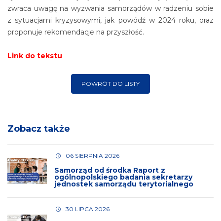
zwraca uwagę na wyzwania samorządów w radzeniu sobie
z sytuacjami kryzysowymi, jak powódź w 2024 roku, oraz
proponuje rekomendacje na przyszłość.
Link do tekstu
POWRÓT DO LISTY
Zobacz także
06 SIERPNIA 2026
Samorząd od środka Raport z
ogólnopolskiego badania sekretarzy
jednostek samorządu terytorialnego
30 LIPCA 2026