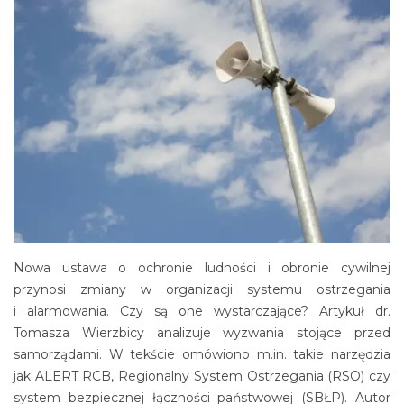
Nowa ustawa o ochronie ludności i obronie cywilnej
przynosi zmiany w organizacji systemu ostrzegania
i alarmowania. Czy są one wystarczające? Artykuł dr.
Tomasza Wierzbicy analizuje wyzwania stojące przed
samorządami. W tekście omówiono m.in. takie narzędzia
jak ALERT RCB, Regionalny System Ostrzegania (RSO) czy
system bezpiecznej łączności państwowej (SBŁP). Autor