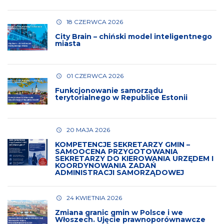
18 CZERWCA 2026
City Brain – chiński model inteligentnego
miasta
01 CZERWCA 2026
Funkcjonowanie samorządu
terytorialnego w Republice Estonii
20 MAJA 2026
KOMPETENCJE SEKRETARZY GMIN –
SAMOOCENA PRZYGOTOWANIA
SEKRETARZY DO KIEROWANIA URZĘDEM I
KOORDYNOWANIA ZADAŃ
ADMINISTRACJI SAMORZĄDOWEJ
24 KWIETNIA 2026
Zmiana granic gmin w Polsce i we
Włoszech. Ujęcie prawnoporównawcze