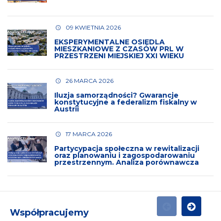
09 KWIETNIA 2026
EKSPERYMENTALNE OSIEDLA
MIESZKANIOWE Z CZASÓW PRL W
PRZESTRZENI MIEJSKIEJ XXI WIEKU
26 MARCA 2026
Iluzja samorządności? Gwarancje
konstytucyjne a federalizm fiskalny w
Austrii
17 MARCA 2026
Partycypacja społeczna w rewitalizacji
oraz planowaniu i zagospodarowaniu
przestrzennym. Analiza porównawcza
Współpracujemy
POPRZEDNI
NASTĘPN