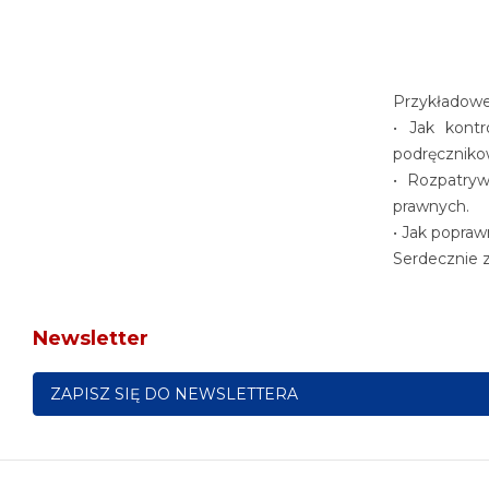
Przykładowe
• Jak kontr
podręcznikow
• Rozpatryw
prawnych.
• Jak popra
Serdecznie 
Newsletter
ZAPISZ SIĘ DO NEWSLETTERA