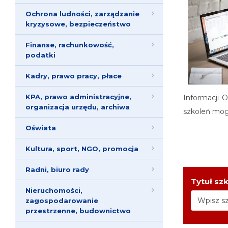
Ochrona ludności, zarządzanie
kryzysowe, bezpieczeństwo
Finanse, rachunkowość,
podatki
Kadry, prawo pracy, płace
KPA, prawo administracyjne,
Informacji O
organizacja urzędu, archiwa
szkoleń mog
Oświata
Kultura, sport, NGO, promocja
Radni, biuro rady
Tytuł szk
Nieruchomości,
zagospodarowanie
przestrzenne, budownictwo