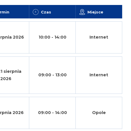
rmin
Czas
Miejsce
erpnia 2026
10:00 - 14:00
Internet
1 sierpnia
09:00 - 13:00
Internet
2026
erpnia 2026
09:00 - 14:00
Opole