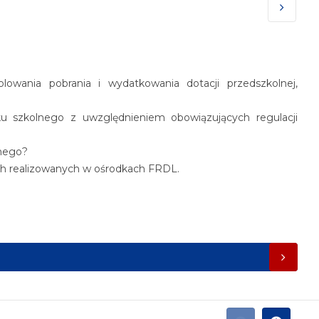
NASTĘP
lowania pobrania i wydatkowania dotacji przedszkolnej,
ku szkolnego z uwzględnieniem obowiązujących regulacji
lnego?
ch realizowanych w ośrodkach FRDL.