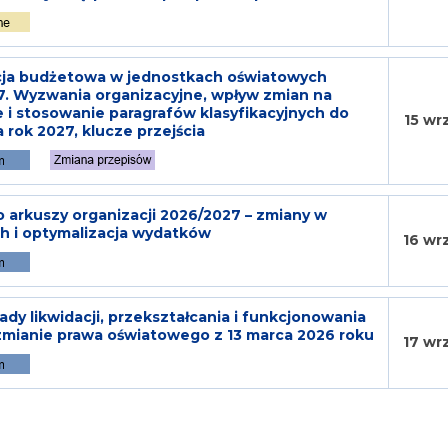
acja budżetowa w jednostkach oświatowych
. Wyzwania organizacyjne, wpływ zmian na
 i stosowanie paragrafów klasyfikacyjnych do
15 wr
 rok 2027, klucze przejścia
 arkuszy organizacji 2026/2027 – zmiany w
h i optymalizacja wydatków
16 wr
dy likwidacji, przekształcania i funkcjonowania
zmianie prawa oświatowego z 13 marca 2026 roku
17 wr