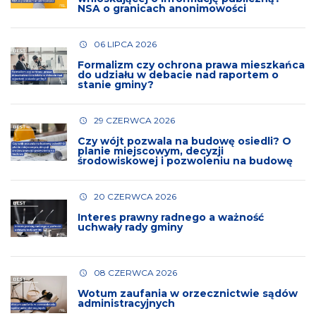
NSA o granicach anonimowości
06 LIPCA 2026
Formalizm czy ochrona prawa mieszkańca
do udziału w debacie nad raportem o
stanie gminy?
29 CZERWCA 2026
Czy wójt pozwala na budowę osiedli? O
planie miejscowym, decyzji
środowiskowej i pozwoleniu na budowę
20 CZERWCA 2026
Interes prawny radnego a ważność
uchwały rady gminy
08 CZERWCA 2026
Wotum zaufania w orzecznictwie sądów
administracyjnych