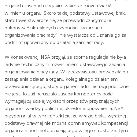
na jakich zasadach i w jakim zakresie może działać
w imieniu organu. Skoro takiej podstawy ustawowej brak,
statutowe stwierdzenie, że przewodniczący może
dokonywać określonych czynności „w ramach
organizowania prac rady”, nie wystarcza do uznania go za
podmiot uprawniony do działania zamiast rady.
W konsekwencji NSA przyjął, że sporna regulacja nie była
jedynie technicznym rozwinięciem ustawowego zadania
organizowania pracy rady. W rzeczywistości prowadziła do
zastąpienia działania organu kolegialnego działaniem
przewodniczącego, który organem administracji publicznej
nie jest. To zaś naruszało zasadę kompetencyjności,
wymagającą ścisłej wykładni przepisów przyznających
organom władzy publicznej określone uprawnienia. NSA
przypomniał w tym kontekście, że w razie braku wyraźnej
podstawy prawnej nie można domniemywać kompetencji
organu ani podmiotu działającego w jego strukturze. Tym