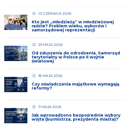
01 CZERWCA 2026
Kto jest „młodzieżą” w młodzieżowej
radzie? Problem wieku, wyborów i
samorządowej reprezentacji
25 MAJA 2026
Od zduszenia do odrodzenia. Samorząd
terytorialny w Polsce po II wojnie
światowej
18 MAJA 2026
Czy oświadczenia majątkowe wymagają
reformy?
11 MAJA 2026
Jak wprowadzono bezpośrednie wybory
wójta (burmistrza, prezydenta miasta)?