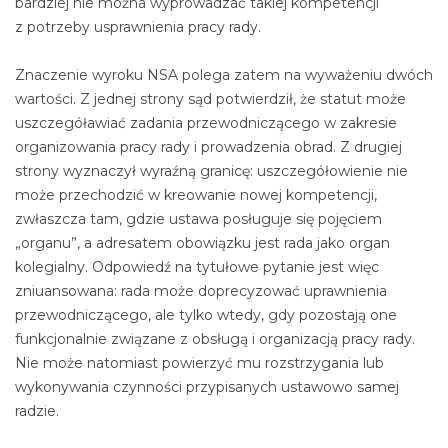
bardziej nie można wyprowadzać takiej kompetencji
z potrzeby usprawnienia pracy rady.
Znaczenie wyroku NSA polega zatem na wyważeniu dwóch
wartości. Z jednej strony sąd potwierdził, że statut może
uszczegóławiać zadania przewodniczącego w zakresie
organizowania pracy rady i prowadzenia obrad. Z drugiej
strony wyznaczył wyraźną granicę: uszczegółowienie nie
może przechodzić w kreowanie nowej kompetencji,
zwłaszcza tam, gdzie ustawa posługuje się pojęciem
„organu”, a adresatem obowiązku jest rada jako organ
kolegialny. Odpowiedź na tytułowe pytanie jest więc
zniuansowana: rada może doprecyzować uprawnienia
przewodniczącego, ale tylko wtedy, gdy pozostają one
funkcjonalnie związane z obsługą i organizacją pracy rady.
Nie może natomiast powierzyć mu rozstrzygania lub
wykonywania czynności przypisanych ustawowo samej
radzie.