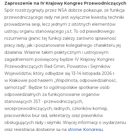
Zaproszenie na IV Krajowy Kongres Przewodniczących
Spór rozstrzygnięty przez NSA dobrze pokazuje, że funkcja
przewodniczącego rady nie jest wyłącznie kwestią techniki
prowadzenia sesji, lecz jednym z istotnych elementów
ustroju organu stanowiącego j.s.t. To od prawidłowego
rozumienia granic tej funkcji zależy zarówno sprawność
pracy rady, jak i poszanowanie kolegialnego charakteru jej
działania. Właśnie takim praktycznym i ustrojowym
zagadnieniom poświęcony będzie IV Krajowy Kongres
Przewodniczących Rad Gmin, Powiatów i Sejmików
Województw, który odbędzie się 13-14 listopada 2026 r.
w Krakowie pod hasłem „Wspólnota, odpowiedzialność,
samorząd”. Będzie to ogólnopolskie spotkanie osób
odpowiedzialnych za funkcjonowanie organów
stanowiących JST - przewodniczących,
wiceprzewodniczących, radnych, członków komisji,
pracowników biur rad, sekretarzy oraz prawników
obsługujących rady i sejmiki. Więcej informacji o wydarzeniu
oraz rejestracja dostępne są na
stronie Kongresu
.