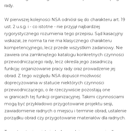
rady.
W pierwszej kolejności NSA odniósł się do charakteru art. 19
ust. 2 u.s.g. i - co istotne - nie przyjął najbardziej
rygorystycznego rozumienia tego przepisu. Sąd kasacyjny
wskazał, że norma ta nie ma klasycznego charakteru
kompetencyjnego, lecz przede wszystkim zadaniowy. Nie
zawiera ona zamkniętego katalogu konkretnych czynności
przewodniczącego rady, lecz określa jego zasadniczą
funkcję: organizowanie pracy rady oraz prowadzenie jej
obrad. Z tego względu NSA dopuścił możliwość
doprecyzowania w statucie niektórych czynności
przewodniczącego, o ile rzeczywiście pozostają one
w granicach tej funkcji organizacyjnej. Takimi czynnościami
mogą być przykładowo przygotowanie projektu sesji,
zawiadomienie radnych o miejscu i terminie obrad, ustalenie
porządku obrad czy przygotowanie materiałów dla radnych.