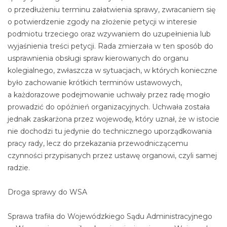
o przedłużeniu terminu załatwienia sprawy, zwracaniem się
o potwierdzenie zgody na złożenie petycji w interesie
podmiotu trzeciego oraz wzywaniem do uzupełnienia lub
wyjaśnienia treści petycji. Rada zmierzała w ten sposób do
usprawnienia obsługi spraw kierowanych do organu
kolegialnego, zwłaszcza w sytuacjach, w których konieczne
było zachowanie krótkich terminów ustawowych,
a każdorazowe podejmowanie uchwały przez radę mogło
prowadzić do opóźnień organizacyjnych. Uchwała została
jednak zaskarżona przez wojewodę, który uznał, że w istocie
nie dochodzi tu jedynie do technicznego uporządkowania
pracy rady, lecz do przekazania przewodniczącemu
czynności przypisanych przez ustawę organowi, czyli samej
radzie.
Droga sprawy do WSA
Sprawa trafiła do Wojewódzkiego Sądu Administracyjnego