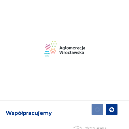
Współpracujemy
POPRZEDNI
NASTĘPN